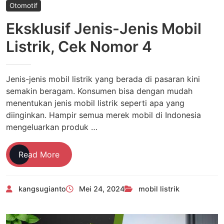
Otomotif
Eksklusif Jenis-Jenis Mobil
Listrik, Cek Nomor 4
Jenis-jenis mobil listrik yang berada di pasaran kini
semakin beragam. Konsumen bisa dengan mudah
menentukan jenis mobil listrik seperti apa yang
diinginkan. Hampir semua merek mobil di Indonesia
mengeluarkan produk …
Eksklusif
Read More
Jenis-
Jenis
kangsugianto
Mei 24, 2024
mobil listrik
Mobil
Listrik,
Cek