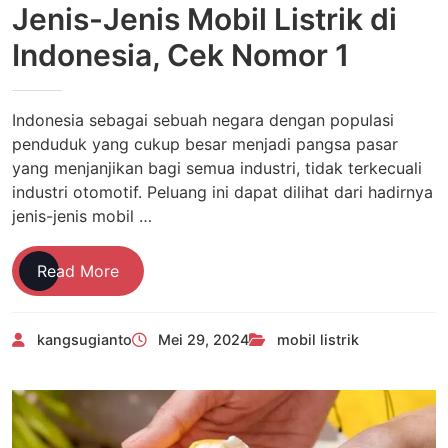
Jenis-Jenis Mobil Listrik di
Indonesia, Cek Nomor 1
Indonesia sebagai sebuah negara dengan populasi
penduduk yang cukup besar menjadi pangsa pasar
yang menjanjikan bagi semua industri, tidak terkecuali
industri otomotif. Peluang ini dapat dilihat dari hadirnya
jenis-jenis mobil …
Jenis-
Read More
Jenis
Mobil
kangsugianto
Mei 29, 2024
mobil listrik
Listrik
di
Indonesia,
Cek
Nomor