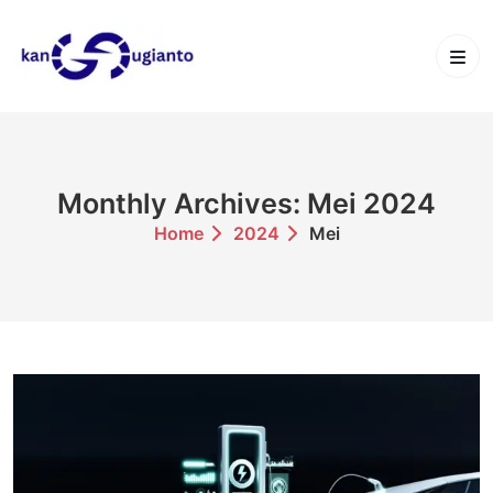
Skip
to
content
Monthly Archives: Mei 2024
Home
2024
Mei