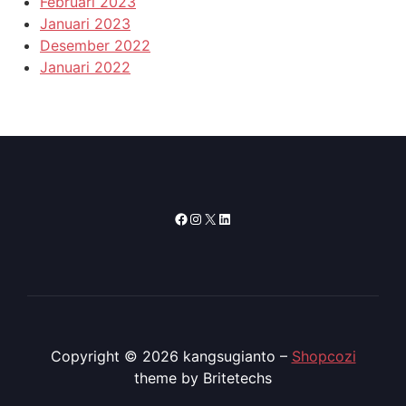
Februari 2023
Januari 2023
Desember 2022
Januari 2022
Facebook
Instagram
X
LinkedIn
Copyright © 2026 kangsugianto
–
Shopcozi
theme by Britetechs