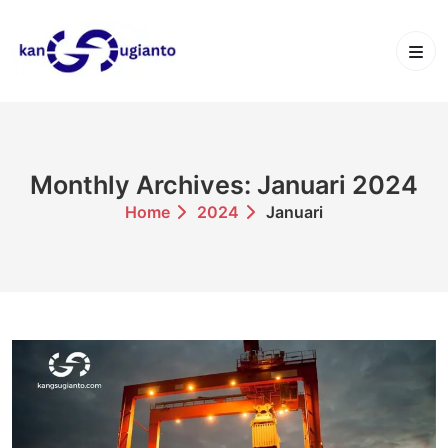
Skip
to
content
Monthly Archives: Januari 2024
Home
2024
Januari