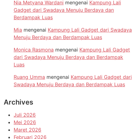
Nia Metyana Wardani
mengenai
Kampung Lali
Gadget dari Swadaya Menuju Berdaya dan
Berdampak Luas
Mia
mengenai
Kampung Lali Gadget dari Swadaya
Menuju Berdaya dan Berdampak Luas
Monica Rasmona
mengenai
Kampung Lali Gadget
dari Swadaya Menuju Berdaya dan Berdampak
Luas
Ruang Umma
mengenai
Kampung Lali Gadget dari
Swadaya Menuju Berdaya dan Berdampak Luas
Archives
Juli 2026
Mei 2026
Maret 2026
Februari 2026