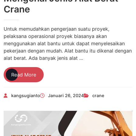
Crane
Untuk memudahkan pengerjaan suatu proyek,
pelaksana operasional proyek biasanya akan
menggunakan alat bantu untuk dapat menyelesaikan
pekerjaan dengan mudah. Alat bantu itu dikenal dengan
alat berat. Ada banyak jenis alat …
Mengenal
Read More
Jenis
Alat
kangsugianto
Januari 26, 2024
crane
Berat
Crane