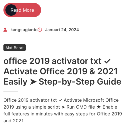
Ternyata
Read More
Ini
Jenis
kangsugianto
Januari 24, 2024
Alat
Berat
dan
Alat Berat
Fungsinya
office 2019 activator txt ✓
Activate Office 2019 & 2021
Easily ➤ Step-by-Step Guide
Office 2019 activator txt ✓ Activate Microsoft Office
2019 using a simple script ➤ Run CMD file ★ Enable
full features in minutes with easy steps for Office 2019
and 2021.