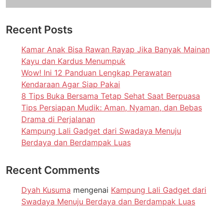
Recent Posts
Kamar Anak Bisa Rawan Rayap Jika Banyak Mainan
Kayu dan Kardus Menumpuk
Wow! Ini 12 Panduan Lengkap Perawatan
Kendaraan Agar Siap Pakai
8 Tips Buka Bersama Tetap Sehat Saat Berpuasa
Tips Persiapan Mudik: Aman, Nyaman, dan Bebas
Drama di Perjalanan
Kampung Lali Gadget dari Swadaya Menuju
Berdaya dan Berdampak Luas
Recent Comments
Dyah Kusuma
mengenai
Kampung Lali Gadget dari
Swadaya Menuju Berdaya dan Berdampak Luas