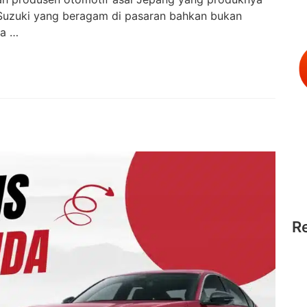
l Suzuki yang beragam di pasaran bahkan bukan
ga …
R