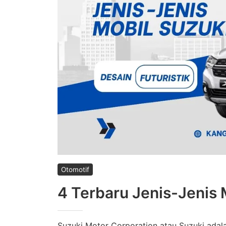
Otomotif
4 Terbaru Jenis-Jenis M
Suzuki Motor Corporation atau Suzuki ada