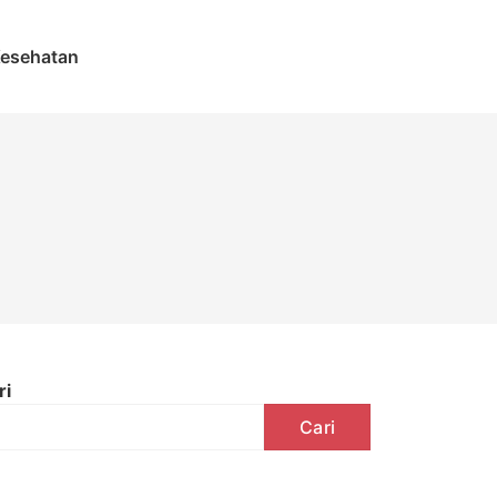
esehatan
ri
Cari