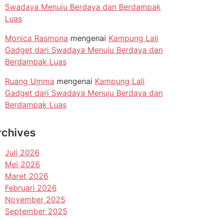
Swadaya Menuju Berdaya dan Berdampak
Luas
Monica Rasmona
mengenai
Kampung Lali
Gadget dari Swadaya Menuju Berdaya dan
Berdampak Luas
Ruang Umma
mengenai
Kampung Lali
Gadget dari Swadaya Menuju Berdaya dan
Berdampak Luas
rchives
Juli 2026
Mei 2026
Maret 2026
Februari 2026
November 2025
September 2025