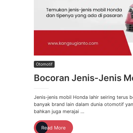
Otomotif
Bocoran Jenis-Jenis M
Jenis-jenis mobil Honda lahir seiring terus
banyak brand lain dalam dunia otomotif yang
bahkan juga merajai …
Bocoran
Read More