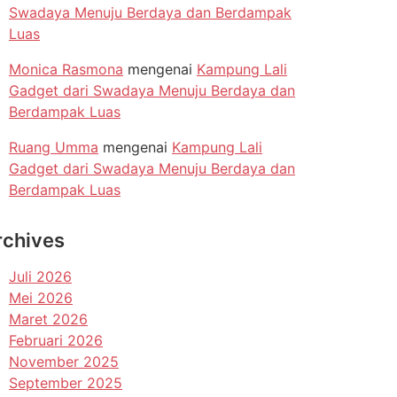
Swadaya Menuju Berdaya dan Berdampak
Luas
Monica Rasmona
mengenai
Kampung Lali
Gadget dari Swadaya Menuju Berdaya dan
Berdampak Luas
Ruang Umma
mengenai
Kampung Lali
Gadget dari Swadaya Menuju Berdaya dan
Berdampak Luas
rchives
Juli 2026
Mei 2026
Maret 2026
Februari 2026
November 2025
September 2025