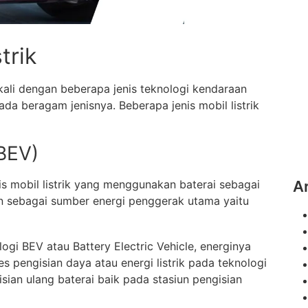
trik
kali dengan beberapa jenis teknologi kendaraan
ri ada beragam jenisnya. Beberapa jenis mobil listrik
(BEV)
nis mobil listrik yang menggunakan baterai sebagai
A
an sebagai sumber energi penggerak utama yaitu
i BEV atau Battery Electric Vehicle, energinya
es pengisian daya atau energi listrik pada teknologi
sian ulang baterai baik pada stasiun pengisian