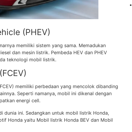
Vehicle (PHEV)
narnya memiliki sistem yang sama. Memadukan
diesel dan mesin listrik. Pembeda HEV dan PHEV
a teknologi mobil listrik.
e (FCEV)
cle (FCEV) memiliki perbedaan yang mencolok dibanding
a lainnya. Seperti namanya, mobil ini dikenal dengan
atkan energi cell.
di dunia ini. Sedangkan untuk mobil listrik Honda,
tif Honda yaitu Mobil listrik Honda BEV dan Mobil