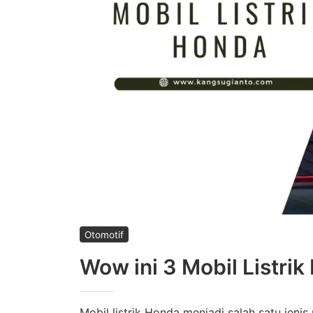
Otomotif
Wow ini 3 Mobil Listri
Mobil listrik Honda menjadi salah satu jeni