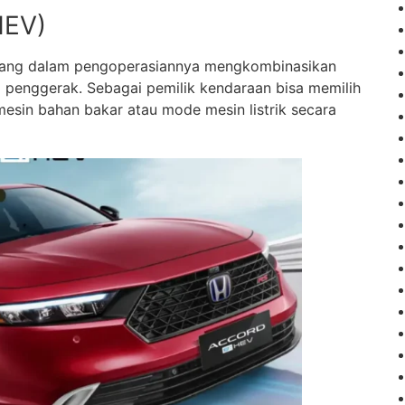
HEV)
bil yang dalam pengoperasiannya mengkombinasikan
i penggerak. Sebagai pemilik kendaraan bisa memilih
in bahan bakar atau mode mesin listrik secara