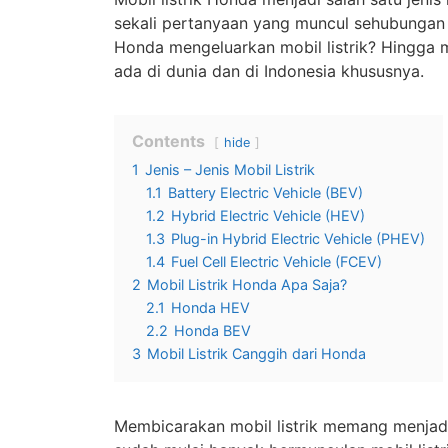
sekali pertanyaan yang muncul sehubungan 
Honda mengeluarkan mobil listrik? Hingga m
ada di dunia dan di Indonesia khususnya.
Contents
hide
1
Jenis – Jenis Mobil Listrik
1.1
Battery Electric Vehicle (BEV)
1.2
Hybrid Electric Vehicle (HEV)
1.3
Plug-in Hybrid Electric Vehicle (PHEV)
1.4
Fuel Cell Electric Vehicle (FCEV)
2
Mobil Listrik Honda Apa Saja?
2.1
Honda HEV
2.2
Honda BEV
3
Mobil Listrik Canggih dari Honda
Membicarakan mobil listrik memang menjadi h