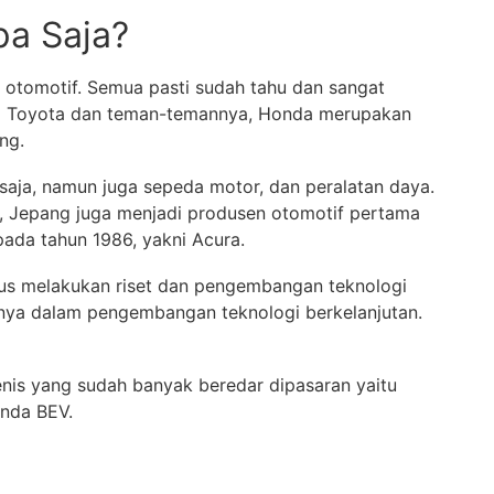
pa Saja?
 otomotif. Semua pasti sudah tahu dan sangat
ti Toyota dan teman-temannya, Honda merupakan
ang.
aja, namun juga sepeda motor, dan peralatan daya.
, Jepang juga menjadi produsen otomotif pertama
ada tahun 1986, yakni Acura.
rus melakukan riset dan pengembangan teknologi
nya dalam pengembangan teknologi berkelanjutan.
jenis yang sudah banyak beredar dipasaran yaitu
onda BEV.