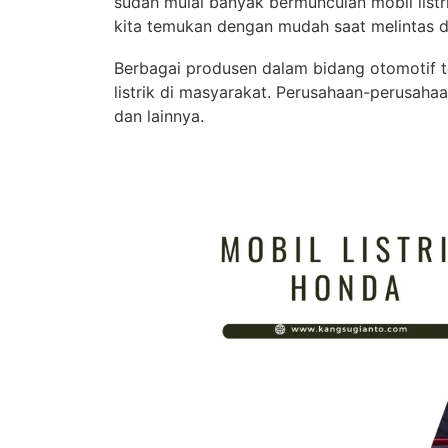
sudah mulai banyak bermunculan mobil listri
kita temukan dengan mudah saat melintas di
Berbagai produsen dalam bidang otomotif 
listrik di masyarakat. Perusahaan-perusahaa
dan lainnya.