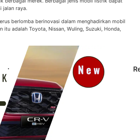
k berbagai merek. Berbagai jenis mobil listrik dapat
 jalan raya.
terus berlomba berinovasi dalam menghadirkan mobil
n itu adalah Toyota, Nissan, Wuling, Suzuki, Honda,
R