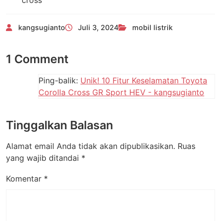
kangsugianto
Juli 3, 2024
mobil listrik
1 Comment
Ping-balik:
Unik! 10 Fitur Keselamatan Toyota
Corolla Cross GR Sport HEV - kangsugianto
Tinggalkan Balasan
Alamat email Anda tidak akan dipublikasikan.
Ruas
yang wajib ditandai
*
Komentar
*