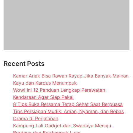
Recent Posts
Kamar Anak Bisa Rawan Rayap Jika Banyak Mainan
Kayu dan Kardus Menumpuk
Wow! Ini 12 Panduan Lengkap Perawatan
Kendaraan Agar Siap Pakai
8 Tips Buka Bersama Tetap Sehat Saat Berpuasa
Tips Persiapan Mudik: Aman, Nyaman, dan Bebas
Drama di Perjalanan
Kampung Lali Gadget dari Swadaya Menuju
Berdaya dan Berdampak Luas