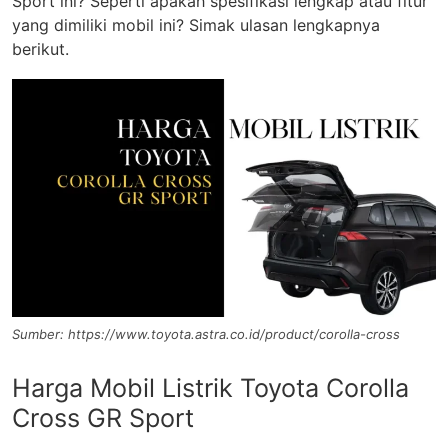
Sport ini? Seperti apakah spesifikasi lengkap atau fitur
yang dimiliki mobil ini? Simak ulasan lengkapnya
berikut.
Sumber: https://www.toyota.astra.co.id/product/corolla-cross
Harga Mobil Listrik Toyota Corolla
Cross GR Sport