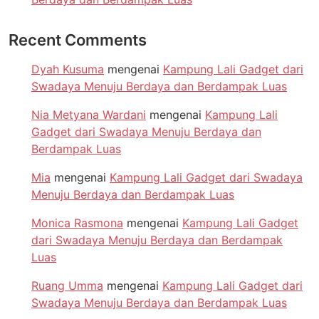
Recent Comments
Dyah Kusuma
mengenai
Kampung Lali Gadget dari
Swadaya Menuju Berdaya dan Berdampak Luas
Nia Metyana Wardani
mengenai
Kampung Lali
Gadget dari Swadaya Menuju Berdaya dan
Berdampak Luas
Mia
mengenai
Kampung Lali Gadget dari Swadaya
Menuju Berdaya dan Berdampak Luas
Monica Rasmona
mengenai
Kampung Lali Gadget
dari Swadaya Menuju Berdaya dan Berdampak
Luas
Ruang Umma
mengenai
Kampung Lali Gadget dari
Swadaya Menuju Berdaya dan Berdampak Luas