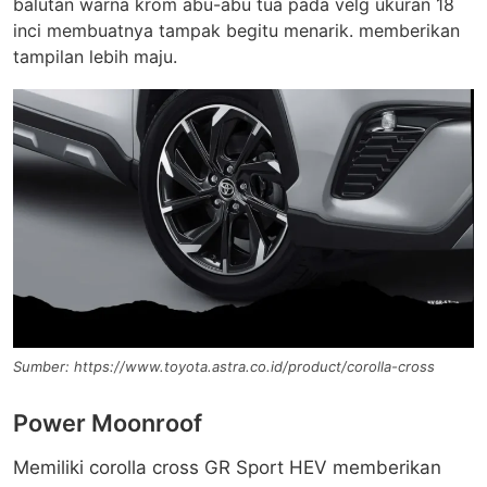
balutan warna krom abu-abu tua pada velg ukuran 18
inci membuatnya tampak begitu menarik. memberikan
tampilan lebih maju.
Sumber: https://www.toyota.astra.co.id/product/corolla-cross
Power Moonroof
Memiliki corolla cross GR Sport HEV memberikan