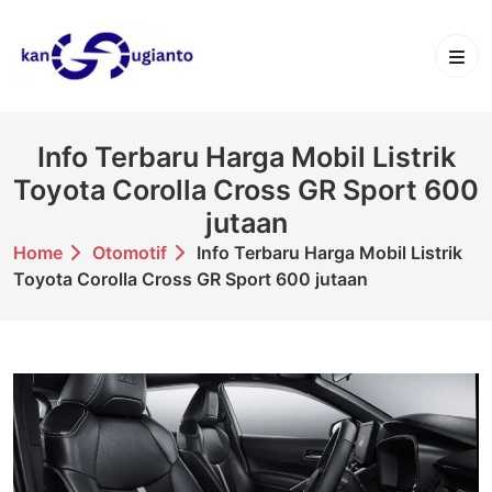
Skip
to
content
Info Terbaru Harga Mobil Listrik
Toyota Corolla Cross GR Sport 600
jutaan
Home
Otomotif
Info Terbaru Harga Mobil Listrik
Toyota Corolla Cross GR Sport 600 jutaan