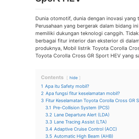
Dunia otomotif, dunia dengan inovasi yang
Perusahaan yang bergerak dalam bidang in
memiliki dukungan teknologi canggih. Tida
berbagai fitur interior dan eksterior di dal
produknya, Mobil listrik Toyota Corolla Cr
Toyota Corolla Cross GR Sport HEV yang s
Contents
hide
1
Apa itu Safety mobil?
2
Apa fungsi fitur keselamatan mobil?
3
Fitur Keselamatan Toyota Corolla Cross GR 
3.1
Pre-Collision System (PCS)
3.2
Lane Departure Alert (LDA)
3.3
Lane Tracing Assist (LTA)
3.4
Adaptive Cruise Control (ACC)
3.5
Automatic High Beam (AHB)