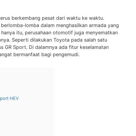
 terus berkembang pesat dari waktu ke waktu.
i berlomba-lomba dalam menghasilkan armada yang
k hanya itu, perusahaan otomotif juga menyematkan
amnya. Seperti dilakukan Toyota pada salah satu
oss GR Sport. Di dalamnya ada fitur keselamatan
angat bermanfaat bagi pengemudi.
Sport HEV