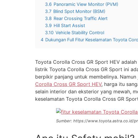
3.6
Panoramic View Monitor (PVM)
3.7
Blind Spot Monitor (BSM)
3.8
Rear Crossing Traffic Alert
3.9
Hill Start Assist
3.10
Vehicle Stability Control
4
Dukungan Full Fitur Keselamatan Toyota Cor
Toyota Corolla Cross GR Sport HEV adalah s
listrik Toyota Corolla Cross GR Sport ini ad
berpikir panjang untuk membelinya. Namun 
Corolla Cross GR Sport HEV
, harga itu san
selain interior dan eksterior yang mewah, mo
keselamatan Toyota Corolla Cross GR Spor
Sumber: https://www.toyota.astra.co.id/pr