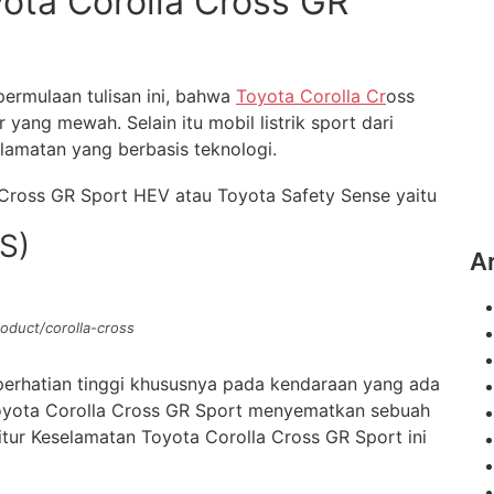
ota Corolla Cross GR
ermulaan tulisan ini, bahwa
Toyota Corolla Cr
oss
 yang mewah. Selain itu mobil listrik sport dari
elamatan yang berbasis teknologi.
 Cross GR Sport HEV atau Toyota Safety Sense yaitu
S)
A
oduct/corolla-cross
erhatian tinggi khususnya pada kendaraan yang ada
k Toyota Corolla Cross GR Sport menyematkan sebuah
itur Keselamatan Toyota Corolla Cross GR Sport ini