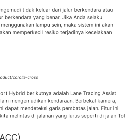
ngemudi tidak keluar dari jalur berkendara atau
lur berkendara yang benar. Jika Anda selaku
a menggunakan lampu sein, maka sistem ini akan
i akan memperkecil resiko terjadinya kecelakaan
)
oduct/corolla-cross
rt Hybrid berikutnya adalah Lane Tracing Assist
 dalam mengemudikan kendaraan. Berbekal kamera,
 dapat mendeteksi garis pembatas jalan. Fitur ini
a melintas di jalanan yang lurus seperti di jalan Tol
(ACC)