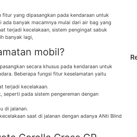
h fitur yang dipasangkan pada kendaraan untuk
i ada banyak macamnya mulai dari air bag yang
t terjadi kecelakaan, sistem pengingat sabuk
h banyak lagi,
lamatan mobil?
R
 dipasangkan secara khusus pada kendaraan untuk
ra. Beberapa fungsi fitur keselamatan yaitu
 terjadi kecelakaan.
k, seperti pada sistem pengereman dengan
u di jalanan.
kecelakaan saat di jalanan dengan adanya ANti Blind