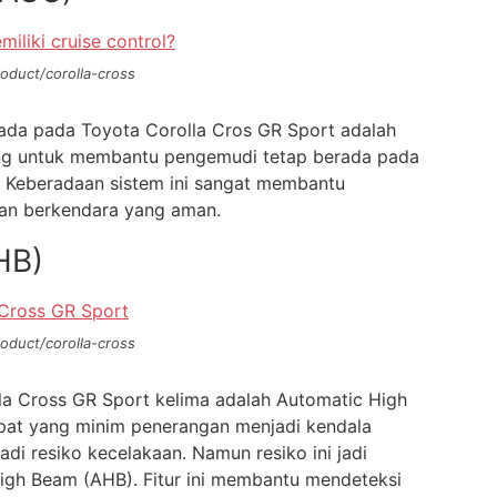
oduct/corolla-cross
 ada pada Toyota Corolla Cros GR Sport adalah
cang untuk membantu pengemudi tetap berada pada
a. Keberadaan sistem ini sangat membantu
an berkendara yang aman.
HB)
oduct/corolla-cross
olla Cross GR Sport kelima adalah Automatic High
mpat yang minim penerangan menjadi kendala
rjadi resiko kecelakaan. Namun resiko ini jadi
igh Beam (AHB). Fitur ini membantu mendeteksi