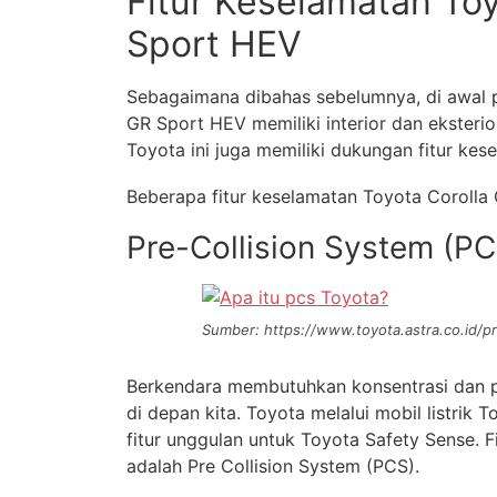
Fitur Keselamatan Toy
Sport HEV
Sebagaimana dibahas sebelumnya, di awal p
GR Sport HEV memiliki interior dan eksterior
Toyota ini juga memiliki dukungan fitur kes
Beberapa fitur keselamatan Toyota Corolla
Pre-Collision System (PC
Sumber: https://www.toyota.astra.co.id/pr
Berkendara membutuhkan konsentrasi dan p
di depan kita. Toyota melalui mobil listri
fitur unggulan untuk Toyota Safety Sense. F
adalah Pre Collision System (PCS).