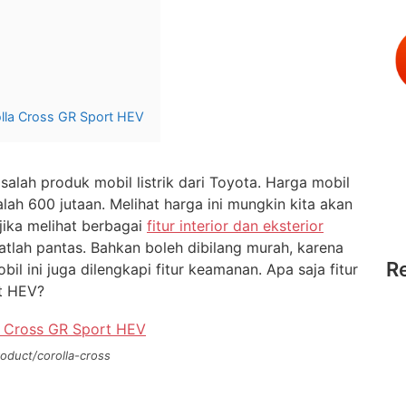
olla Cross GR Sport HEV
alah produk mobil listrik dari Toyota. Harga mobil
alah 600 jutaan. Melihat harga ini mungkin kita akan
jika melihat berbagai
fitur interior dan eksterior
gatlah pantas. Bahkan boleh dibilang murah, karena
R
bil ini juga dilengkapi fitur keamanan. Apa saja fitur
t HEV?
oduct/corolla-cross