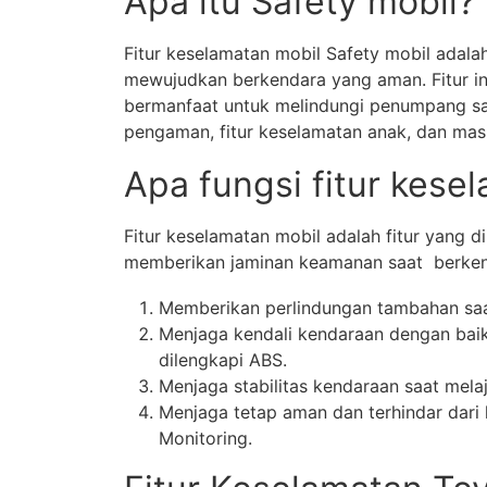
Apa itu Safety mobil?
Fitur keselamatan mobil Safety mobil adala
mewujudkan berkendara yang aman. Fitur in
bermanfaat untuk melindungi penumpang saa
pengaman, fitur keselamatan anak, dan masi
Apa fungsi fitur kese
Fitur keselamatan mobil adalah fitur yang
memberikan jaminan keamanan saat berkenda
Memberikan perlindungan tambahan saat
Menjaga kendali kendaraan dengan bai
dilengkapi ABS.
Menjaga stabilitas kendaraan saat melaj
Menjaga tetap aman dan terhindar dari 
Monitoring.