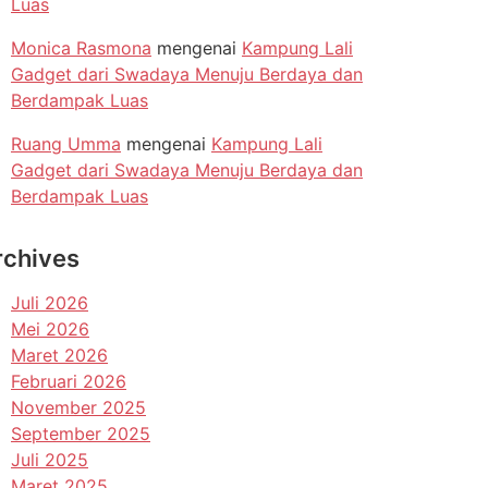
Luas
Monica Rasmona
mengenai
Kampung Lali
Gadget dari Swadaya Menuju Berdaya dan
Berdampak Luas
Ruang Umma
mengenai
Kampung Lali
Gadget dari Swadaya Menuju Berdaya dan
Berdampak Luas
rchives
Juli 2026
Mei 2026
Maret 2026
Februari 2026
November 2025
September 2025
Juli 2025
Maret 2025