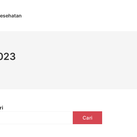
esehatan
2023
ri
Cari