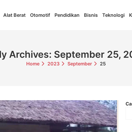
Alat Berat
Otomotif
Pendidikan
Bisnis
Teknologi
K
ly Archives: September 25, 
Home
2023
September
25
Ca