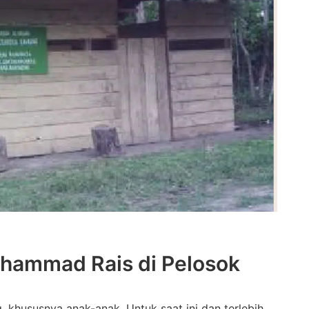
uhammad Rais di Pelosok
 khususnya anak-anak. Untuk saat ini dan terlebih