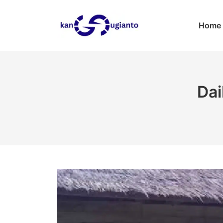
Skip
to
Home
content
Dai