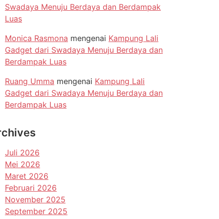
Swadaya Menuju Berdaya dan Berdampak
Luas
Monica Rasmona
mengenai
Kampung Lali
Gadget dari Swadaya Menuju Berdaya dan
Berdampak Luas
Ruang Umma
mengenai
Kampung Lali
Gadget dari Swadaya Menuju Berdaya dan
Berdampak Luas
rchives
Juli 2026
Mei 2026
Maret 2026
Februari 2026
November 2025
September 2025