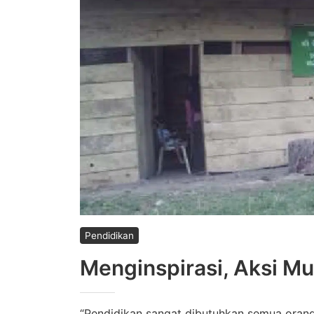
Pendidikan
Menginspirasi, Aksi M
“Pendidikan sangat dibutuhkan semua orang,