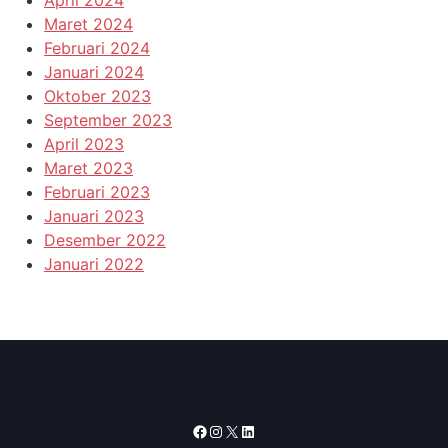
April 2024
Maret 2024
Februari 2024
Januari 2024
Oktober 2023
September 2023
April 2023
Maret 2023
Februari 2023
Januari 2023
Desember 2022
Januari 2022
Facebook
Instagram
X
LinkedIn