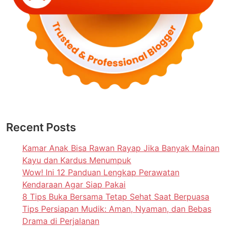
Recent Posts
Kamar Anak Bisa Rawan Rayap Jika Banyak Mainan
Kayu dan Kardus Menumpuk
Wow! Ini 12 Panduan Lengkap Perawatan
Kendaraan Agar Siap Pakai
8 Tips Buka Bersama Tetap Sehat Saat Berpuasa
Tips Persiapan Mudik: Aman, Nyaman, dan Bebas
Drama di Perjalanan