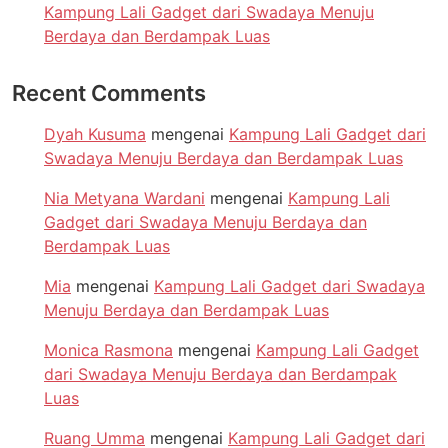
Kampung Lali Gadget dari Swadaya Menuju
Berdaya dan Berdampak Luas
Recent Comments
Dyah Kusuma
mengenai
Kampung Lali Gadget dari
Swadaya Menuju Berdaya dan Berdampak Luas
Nia Metyana Wardani
mengenai
Kampung Lali
Gadget dari Swadaya Menuju Berdaya dan
Berdampak Luas
Mia
mengenai
Kampung Lali Gadget dari Swadaya
Menuju Berdaya dan Berdampak Luas
Monica Rasmona
mengenai
Kampung Lali Gadget
dari Swadaya Menuju Berdaya dan Berdampak
Luas
Ruang Umma
mengenai
Kampung Lali Gadget dari