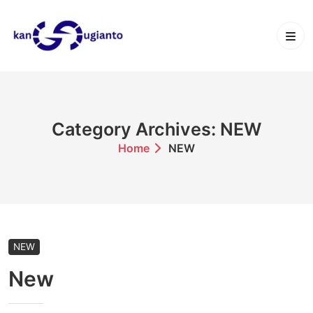
Skip
to
content
Category Archives: NEW
Home
NEW
NEW
New