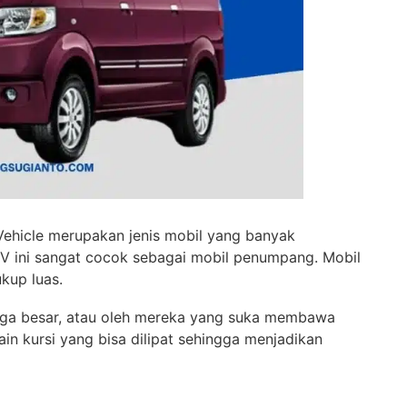
Vehicle merupakan jenis mobil yang banyak
PV ini sangat cocok sebagai mobil penumpang. Mobil
ukup luas.
arga besar, atau oleh mereka yang suka membawa
in kursi yang bisa dilipat sehingga menjadikan