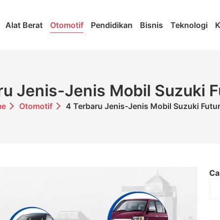
Alat Berat
Otomotif
Pendidikan
Bisnis
Teknologi
K
ru Jenis-Jenis Mobil Suzuki Fu
me
Otomotif
4 Terbaru Jenis-Jenis Mobil Suzuki Futur
Ca