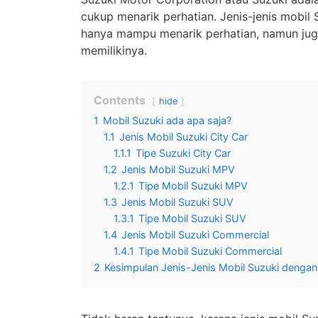
cukup menarik perhatian. Jenis-jenis mobi
hanya mampu menarik perhatian, namun ju
memilikinya.
Contents
hide
1
Mobil Suzuki ada apa saja?
1.1
Jenis Mobil Suzuki City Car
1.1.1
Tipe Suzuki City Car
1.2
Jenis Mobil Suzuki MPV
1.2.1
Tipe Mobil Suzuki MPV
1.3
Jenis Mobil Suzuki SUV
1.3.1
Tipe Mobil Suzuki SUV
1.4
Jenis Mobil Suzuki Commercial
1.4.1
Tipe Mobil Suzuki Commercial
2
Kesimpulan Jenis-Jenis Mobil Suzuki dengan 