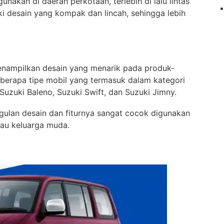
unakan di daerah perkotaan, terlebih di lalu lintas
iki desain yang kompak dan lincah, sehingga lebih
enampilkan desain yang menarik pada produk-
eberapa tipe mobil yang termasuk dalam kategori
 Suzuki Baleno, Suzuki Swift, dan Suzuki Jimny.
gulan desain dan fiturnya sangat cocok digunakan
au keluarga muda.