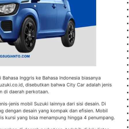
ari Bahasa Inggris ke Bahasa Indonesia biasanya
zuki.co.id, disebutkan bahwa City Car adalah jenis
n di daerah perkotaan.
s-jenis mobil Suzuki lainnya dari sisi desain. Di
ang dengan desain yang kompak dan efisien. Mobil
baris kursi yang bisa menampung hingga 4 penumpang.