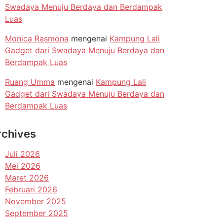
Swadaya Menuju Berdaya dan Berdampak
Luas
Monica Rasmona
mengenai
Kampung Lali
Gadget dari Swadaya Menuju Berdaya dan
Berdampak Luas
Ruang Umma
mengenai
Kampung Lali
Gadget dari Swadaya Menuju Berdaya dan
Berdampak Luas
rchives
Juli 2026
Mei 2026
Maret 2026
Februari 2026
November 2025
September 2025