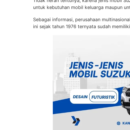
Tidak heran tentunya, karena jenis mobil S
untuk kebutuhan mobil keluarga maupun un
Sebagai informasi, perusahaan multinasion
ini sejak tahun 1976 ternyata sudah memiliki