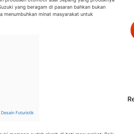
l Suzuki yang beragam di pasaran bahkan bukan
ga menumbuhkan minat masyarakat untuk
R
Desain Futuristik