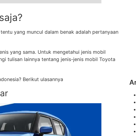
 saja?
, tentu yang muncul dalam benak adalah pertanyaan
 jenis yang sama. Untuk mengetahui jenis mobil
gi tulisan lainnya tentang jenis-jenis mobil Toyota
Indonesia? Berikut ulasannya
A
ar