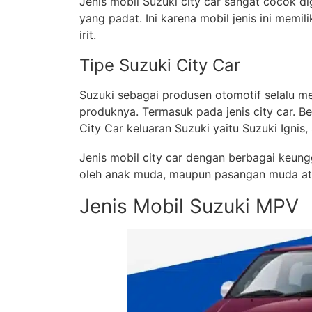
Jenis mobil Suzuki city car sangat cocok dig
yang padat. Ini karena mobil jenis ini memil
irit.
Tipe Suzuki City Car
Suzuki sebagai produsen otomotif selalu m
produknya. Termasuk pada jenis city car. B
City Car keluaran Suzuki yaitu Suzuki Ignis,
Jenis mobil city car dengan berbagai keung
oleh anak muda, maupun pasangan muda at
Jenis Mobil Suzuki MPV