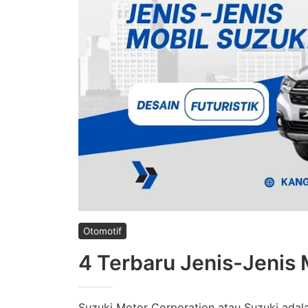
Otomotif
4 Terbaru Jenis-Jenis M
Suzuki Motor Corporation atau Suzuki ada