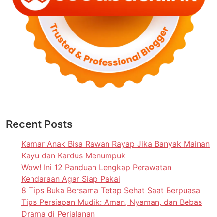
Recent Posts
Kamar Anak Bisa Rawan Rayap Jika Banyak Mainan
Kayu dan Kardus Menumpuk
Wow! Ini 12 Panduan Lengkap Perawatan
Kendaraan Agar Siap Pakai
8 Tips Buka Bersama Tetap Sehat Saat Berpuasa
Tips Persiapan Mudik: Aman, Nyaman, dan Bebas
Drama di Perjalanan