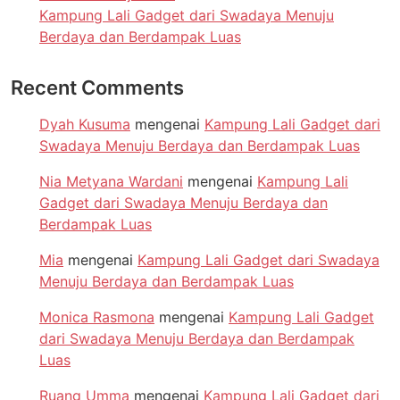
Kampung Lali Gadget dari Swadaya Menuju
Berdaya dan Berdampak Luas
Recent Comments
Dyah Kusuma
mengenai
Kampung Lali Gadget dari
Swadaya Menuju Berdaya dan Berdampak Luas
Nia Metyana Wardani
mengenai
Kampung Lali
Gadget dari Swadaya Menuju Berdaya dan
Berdampak Luas
Mia
mengenai
Kampung Lali Gadget dari Swadaya
Menuju Berdaya dan Berdampak Luas
Monica Rasmona
mengenai
Kampung Lali Gadget
dari Swadaya Menuju Berdaya dan Berdampak
Luas
Ruang Umma
mengenai
Kampung Lali Gadget dari