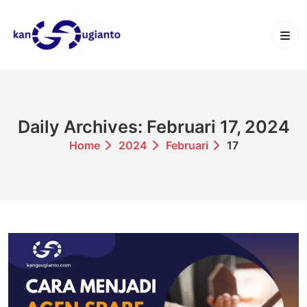
Skip
to
content
Daily Archives: Februari 17, 2024
Home
2024
Februari
17