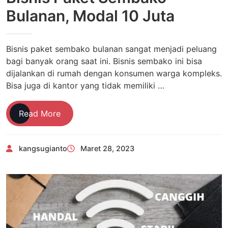
Bulanan, Modal 10 Juta
Bisnis paket sembako bulanan sangat menjadi peluang
bagi banyak orang saat ini. Bisnis sembako ini bisa
dijalankan di rumah dengan konsumen warga kompleks.
Bisa juga di kantor yang tidak memiliki …
Bisnis
Read More
Paket
Sembako
kangsugianto
Maret 28, 2023
Bulanan,
Modal
10
Juta