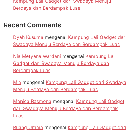
Kampung Lali Gadget dari Swadaya Menuju
Berdaya dan Berdampak Luas
Recent Comments
Dyah Kusuma
mengenai
Kampung Lali Gadget dari
Swadaya Menuju Berdaya dan Berdampak Luas
Nia Metyana Wardani
mengenai
Kampung Lali
Gadget dari Swadaya Menuju Berdaya dan
Berdampak Luas
Mia
mengenai
Kampung Lali Gadget dari Swadaya
Menuju Berdaya dan Berdampak Luas
Monica Rasmona
mengenai
Kampung Lali Gadget
dari Swadaya Menuju Berdaya dan Berdampak
Luas
Ruang Umma
mengenai
Kampung Lali Gadget dari