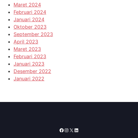
Maret 2024
Februari 2024
Januari 2024
Oktober 2023
September 2023
April 2023
Maret 2023
Februari 2023
Januari 2023
Desember 2022
Januari 2022
Facebook
Instagram
X
LinkedIn