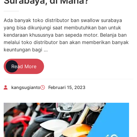
Surabaya, di Mana?
Ada banyak toko distributor ban swallow surabaya
yang bisa dikunjungi saat membutuhkan ban untuk
kendaraan khususnya ban sepeda motor. Belanja ban
melalui toko distributor ban akan memberikan banyak
keuntungan bagi …
Distributor
Read More
Ban
Swallow
kangsugianto
Februari 15, 2023
Surabaya,
di
Mana?