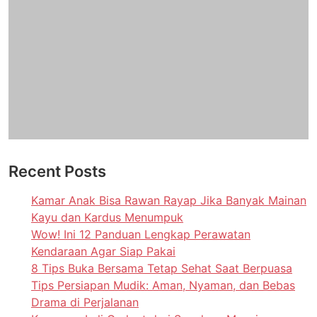
Recent Posts
Kamar Anak Bisa Rawan Rayap Jika Banyak Mainan
Kayu dan Kardus Menumpuk
Wow! Ini 12 Panduan Lengkap Perawatan
Kendaraan Agar Siap Pakai
8 Tips Buka Bersama Tetap Sehat Saat Berpuasa
Tips Persiapan Mudik: Aman, Nyaman, dan Bebas
Drama di Perjalanan