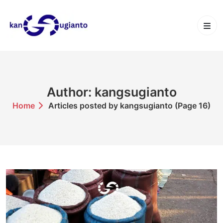
Skip
to
content
Author: kangsugianto
Home
Articles posted by kangsugianto
(Page 16)