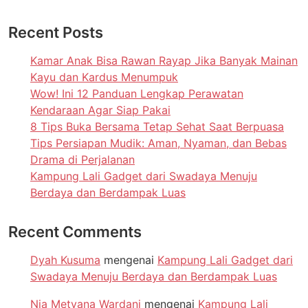
Recent Posts
Kamar Anak Bisa Rawan Rayap Jika Banyak Mainan
Kayu dan Kardus Menumpuk
Wow! Ini 12 Panduan Lengkap Perawatan
Kendaraan Agar Siap Pakai
8 Tips Buka Bersama Tetap Sehat Saat Berpuasa
Tips Persiapan Mudik: Aman, Nyaman, dan Bebas
Drama di Perjalanan
Kampung Lali Gadget dari Swadaya Menuju
Berdaya dan Berdampak Luas
Recent Comments
Dyah Kusuma
mengenai
Kampung Lali Gadget dari
Swadaya Menuju Berdaya dan Berdampak Luas
Nia Metyana Wardani
mengenai
Kampung Lali