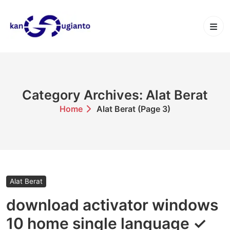
Skip
to
content
Category Archives: Alat Berat
Home
Alat Berat
(Page 3)
Alat Berat
download activator windows
10 home single language ✓