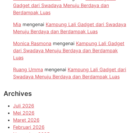
Gadget dari Swadaya Menuju Berdaya dan
Berdampak Luas
Mia
mengenai
Kampung Lali Gadget dari Swadaya
Menuju Berdaya dan Berdampak Luas
Monica Rasmona
mengenai
Kampung Lali Gadget
dari Swadaya Menuju Berdaya dan Berdampak
Luas
Ruang Umma
mengenai
Kampung Lali Gadget dari
Swadaya Menuju Berdaya dan Berdampak Luas
Archives
Juli 2026
Mei 2026
Maret 2026
Februari 2026